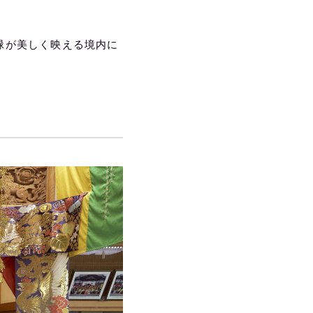
緑が美しく映える境内に