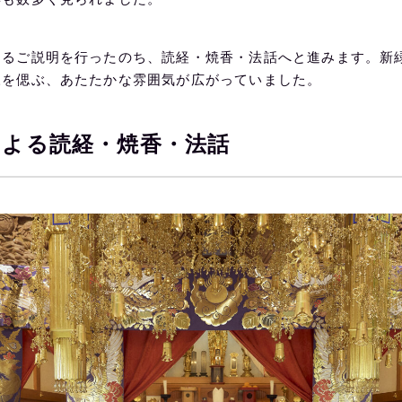
するご説明を行ったのち、読経・焼香・法話へと進みます。新
様を偲ぶ、あたたかな雰囲気が広がっていました。
による読経・焼香・法話