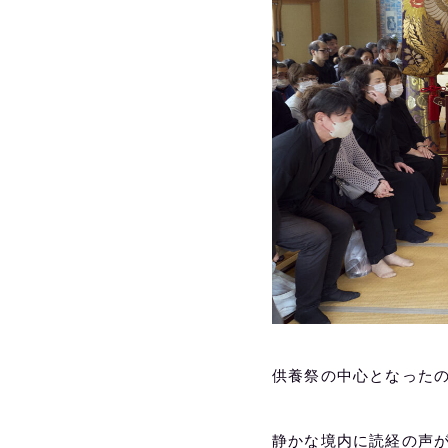
供養祭の中心となった
静かな境内に読経の声