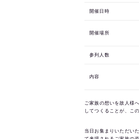
開催日時
開催場所
参列人数
内容
ご家族の想いを故人様
してつくることが、こ
当日お集まりいただいた
て来場されるご家族の