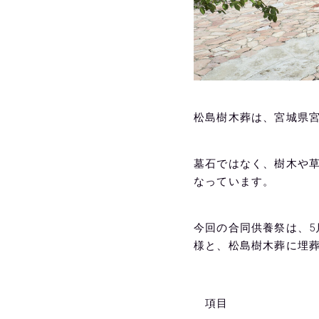
松島樹木葬は、宮城県
墓石ではなく、樹木や
なっています。
今回の合同供養祭は、5
様と、松島樹木葬に埋
項目