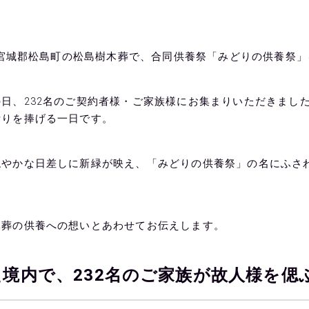
城県宮城郡松島町の松島樹木葬で、合同供養祭「みどりの供養祭
日、232名のご契約者様・ご家族様にお集まりいただきまし
祈りを捧げる一日です。
穏やかな日差しに新緑が映え、「みどりの供養祭」の名にふさ
木葬の供養への想いとあわせてお伝えします。
境内で、232名のご家族が故人様を偲