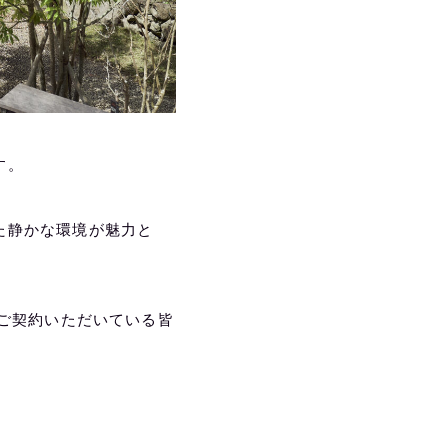
す。
た静かな環境が魅力と
をご契約いただいている皆