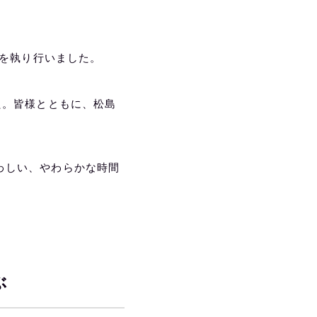
」を執り行いました。
た。皆様とともに、松島
わしい、やわらかな時間
ぶ