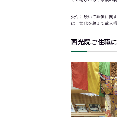
受付に続いて葬儀に関
は、世代を超えて故人
西光院ご住職