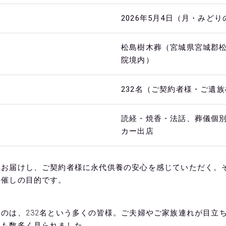
2026年5月4日（月・みどり
松島樹木葬（宮城県宮城郡松
院境内）
232名（ご契約者様・ご遺
読経・焼香・法話、葬儀個
カー出店
へお届けし、ご契約者様に永代供養の安心を感じていただく。
の催しの目的です。
のは、232名という多くの皆様。ご夫婦やご家族連れが目立
姿も数多く見られました。