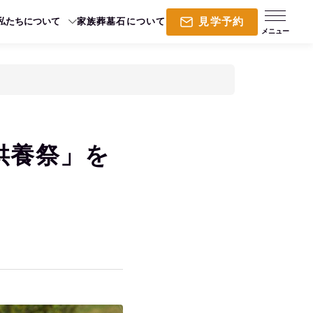
見学予約
私たちについて
家族葬
墓石について
供養祭」を