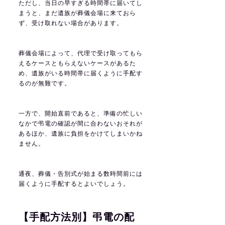
ただし、当日の早すぎる時間帯に届いてし
まうと、まだ遺族が葬儀会場に来ておら
ず、受け取れない場合があります。
葬儀会場によって、代理で受け取ってもら
えるケースともらえないケースがあるた
め、遺族がいる時間帯に届くように手配す
るのが無難です。
一方で、開始直前であると、準備の忙しい
なかで弔電の確認が間に合わないおそれが
あるほか、遺族に負担をかけてしまいかね
ません。
通夜、葬儀・告別式が始まる数時間前には
届くように手配するとよいでしょう。
【手配方法別】弔電の配