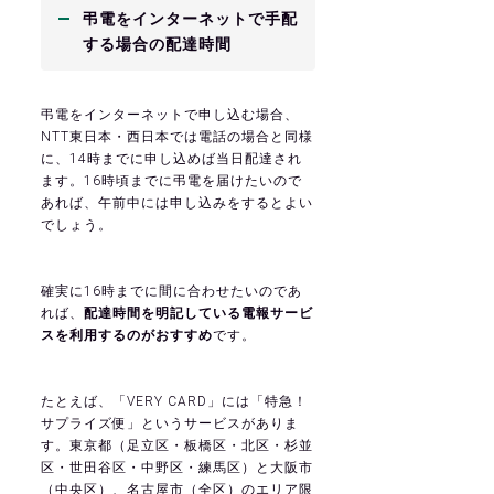
弔電をインターネットで手配
する場合の配達時間
弔電をインターネットで申し込む場合、
NTT東日本・西日本では電話の場合と同様
に、14時までに申し込めば当日配達され
ます。16時頃までに弔電を届けたいので
あれば、午前中には申し込みをするとよい
でしょう。
確実に16時までに間に合わせたいのであ
れば、
配達時間を明記している電報サービ
スを利用するのがおすすめ
です。
たとえば、「VERY CARD」には「特急！
サプライズ便」というサービスがありま
す。東京都（足立区・板橋区・北区・杉並
区・世田谷区・中野区・練馬区）と大阪市
（中央区）、名古屋市（全区）のエリア限