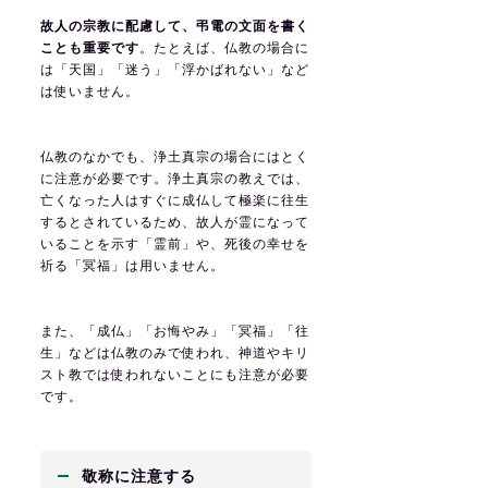
故人の宗教に配慮して、弔電の文面を書く
ことも重要です
。たとえば、仏教の場合に
は「天国」「迷う」「浮かばれない」など
は使いません。
仏教のなかでも、浄土真宗の場合にはとく
に注意が必要です。浄土真宗の教えでは、
亡くなった人はすぐに成仏して極楽に往生
するとされているため、故人が霊になって
いることを示す「霊前」や、死後の幸せを
祈る「冥福」は用いません。
また、「成仏」「お悔やみ」「冥福」「往
生」などは仏教のみで使われ、神道やキリ
スト教では使われないことにも注意が必要
です。
敬称に注意する