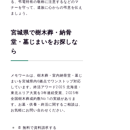
る、弔電特有の敬称に注意するなどのマ
ナーを守って、遺族に心からの弔意を伝え
ましょう。
宮城県で樹木葬・納骨
堂・墓じまいをお探しな
ら
メモワールは、樹木葬・室内納骨堂・墓じ
まいを宮城県内6拠点でワンストップ対応
しています。終活アワード2025 北海道・
東北エリア大賞を3年連続受賞、2025年
全国樹木葬成約数No.1の実績がありま
す。お墓・供養・終活に関するご相談は、
お気軽にお問い合わせください。
📄
無料で資料請求する