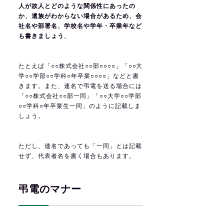
人が故人とどのような関係性にあったの
か、遺族がわからない場合があるため、会
社名や部署名、学校名や学年・卒業年など
も書きましょう
。
たとえば「○○株式会社○○部○○○○」「○○大
学○○学部○○学科○年卒業○○○○」などと書
きます。また、連名で弔電を送る場合には
「○○株式会社○○部一同」「○○大学○○学部
○○学科○年卒業生一同」のように記載しま
しょう。
ただし、連名であっても「一同」とは記載
せず、代表者名を書く場合もあります。
弔電のマナー