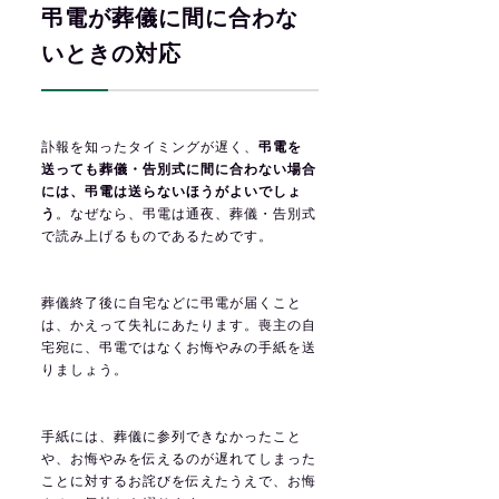
弔電が葬儀に間に合わな
いときの対応
訃報を知ったタイミングが遅く、
弔電を
送っても葬儀・告別式に間に合わない場合
には、弔電は送らないほうがよいでしょ
う
。なぜなら、弔電は通夜、葬儀・告別式
で読み上げるものであるためです。
葬儀終了後に自宅などに弔電が届くこと
は、かえって失礼にあたります。喪主の自
宅宛に、弔電ではなくお悔やみの手紙を送
りましょう。
手紙には、葬儀に参列できなかったこと
や、お悔やみを伝えるのが遅れてしまった
ことに対するお詫びを伝えたうえで、お悔