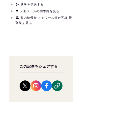
🏞
見学を予約する
🌳
メモワールの樹木葬を見る
🏛
室内納骨堂 メモワール仙台五橋 賢
聖院を見る
この記事をシェアする