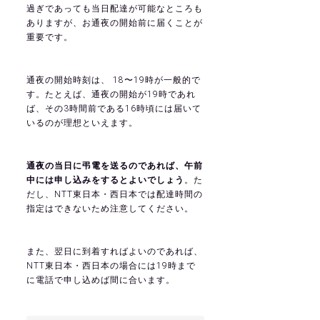
過ぎであっても当日配達が可能なところも
ありますが、お通夜の開始前に届くことが
重要です。
通夜の開始時刻は、 18〜19時が一般的で
す。たとえば、通夜の開始が19時であれ
ば、その3時間前である16時頃には届いて
いるのが理想といえます。
通夜の当日に弔電を送るのであれば、午前
中には申し込みをするとよいでしょう
。た
だし、NTT東日本・西日本では配達時間の
指定はできないため注意してください。
また、翌日に到着すればよいのであれば、
NTT東日本・西日本の場合には19時まで
に電話で申し込めば間に合います。