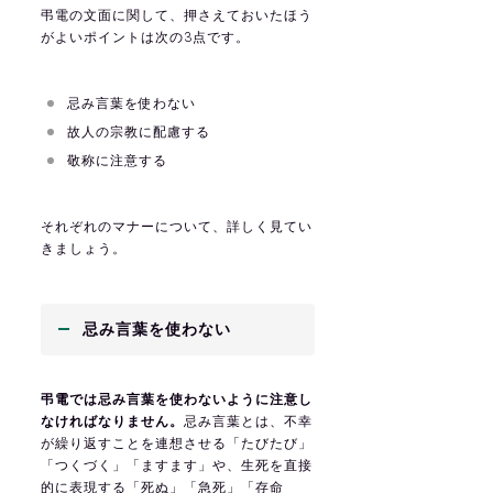
弔電の文面に関して、押さえておいたほう
がよいポイントは次の3点です。
忌み言葉を使わない
故人の宗教に配慮する
敬称に注意する
それぞれのマナーについて、詳しく見てい
きましょう。
忌み言葉を使わない
弔電では忌み言葉を使わないように注意し
なければなりません。
忌み言葉とは、不幸
が繰り返すことを連想させる「たびたび」
「つくづく」「ますます」や、生死を直接
的に表現する「死ぬ」「急死」「存命