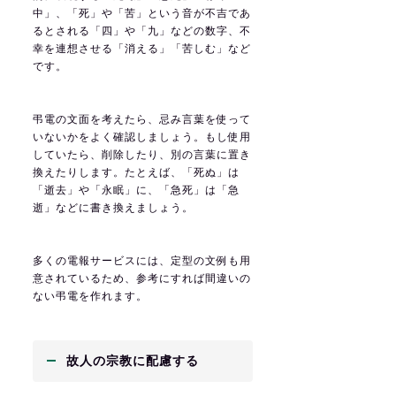
中」、「死」や「苦」という音が不吉であ
るとされる「四」や「九」などの数字、不
幸を連想させる「消える」「苦しむ」など
です。
弔電の文面を考えたら、忌み言葉を使って
いないかをよく確認しましょう。もし使用
していたら、削除したり、別の言葉に置き
換えたりします。たとえば、「死ぬ」は
「逝去」や「永眠」に、「急死」は「急
逝」などに書き換えましょう。
多くの電報サービスには、定型の文例も用
意されているため、参考にすれば間違いの
ない弔電を作れます。
故人の宗教に配慮する