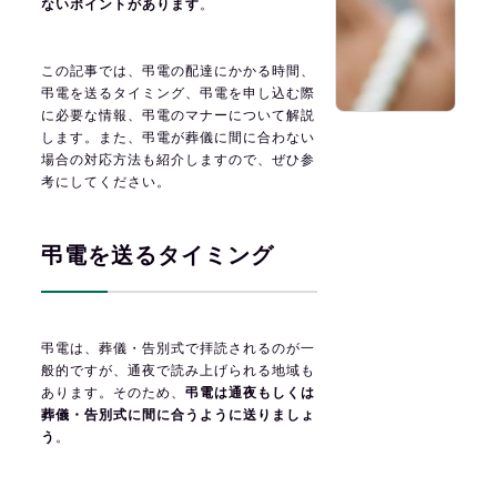
ないポイントがあります
。
この記事では、弔電の配達にかかる時間、
弔電を送るタイミング、弔電を申し込む際
に必要な情報、弔電のマナーについて解説
します。また、弔電が葬儀に間に合わない
場合の対応方法も紹介しますので、ぜひ参
考にしてください。
弔電を送るタイミング
弔電は、葬儀・告別式で拝読されるのが一
般的ですが、通夜で読み上げられる地域も
あります。そのため、
弔電は通夜もしくは
葬儀・告別式に間に合うように送りましょ
う
。