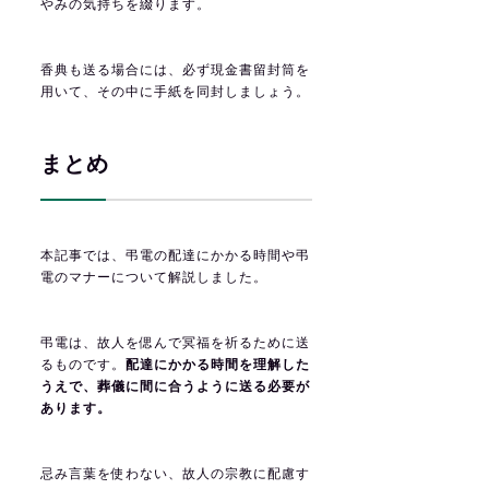
やみの気持ちを綴ります。
香典も送る場合には、必ず現金書留封筒を
用いて、その中に手紙を同封しましょう。
まとめ
本記事では、弔電の配達にかかる時間や弔
電のマナーについて解説しました。
弔電は、故人を偲んで冥福を祈るために送
るものです。
配達にかかる時間を理解した
うえで、葬儀に間に合うように送る必要が
あります。
忌み言葉を使わない、故人の宗教に配慮す