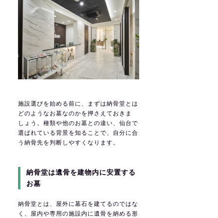
施設選びを始める前に、まずは納骨堂とは
どのようなお墓なのかを押さえておきま
しょう。種類や他のお墓との違い、仙台で
選ばれている背景を知ることで、自分に合
う納骨先を判断しやすくなります。
納骨堂は遺骨を建物内に安置する
お墓
納骨堂とは、屋外に墓石を建てるのではな
く、屋内や専用の施設内に遺骨を納める形