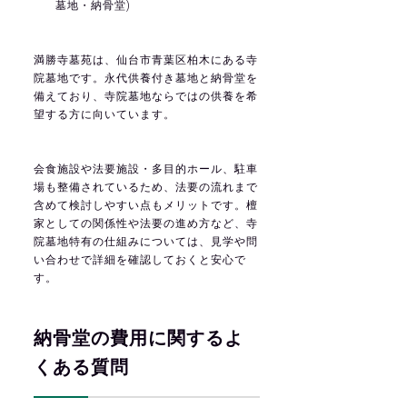
墓地・納骨堂)
満勝寺墓苑は、仙台市青葉区柏木にある寺
院墓地です。永代供養付き墓地と納骨堂を
備えており、寺院墓地ならではの供養を希
望する方に向いています。
会食施設や法要施設・多目的ホール、駐車
場も整備されているため、法要の流れまで
含めて検討しやすい点もメリットです。檀
家としての関係性や法要の進め方など、寺
院墓地特有の仕組みについては、見学や問
い合わせで詳細を確認しておくと安心で
す。
納骨堂の費用に関するよ
くある質問