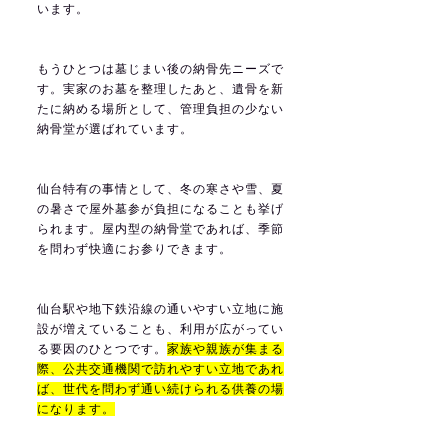
います。
もうひとつは墓じまい後の納骨先ニーズで
す。実家のお墓を整理したあと、遺骨を新
たに納める場所として、管理負担の少ない
納骨堂が選ばれています。
仙台特有の事情として、冬の寒さや雪、夏
の暑さで屋外墓参が負担になることも挙げ
られます。屋内型の納骨堂であれば、季節
を問わず快適にお参りできます。
仙台駅や地下鉄沿線の通いやすい立地に施
設が増えていることも、利用が広がってい
る要因のひとつです。
家族や親族が集まる
際、公共交通機関で訪れやすい立地であれ
ば、世代を問わず通い続けられる供養の場
になります。