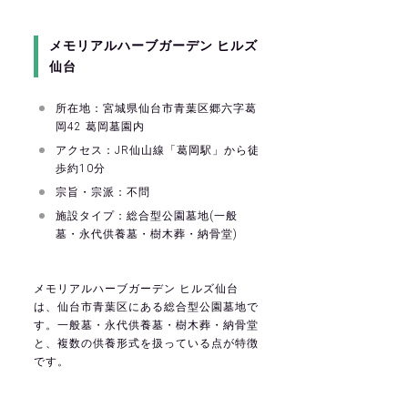
メモリアルハーブガーデン ヒルズ
仙台
所在地：宮城県仙台市青葉区郷六字葛
岡42 葛岡墓園内
アクセス：JR仙山線「葛岡駅」から徒
歩約10分
宗旨・宗派：不問
施設タイプ：総合型公園墓地(一般
墓・永代供養墓・樹木葬・納骨堂)
メモリアルハーブガーデン ヒルズ仙台
は、仙台市青葉区にある総合型公園墓地で
す。一般墓・永代供養墓・樹木葬・納骨堂
と、複数の供養形式を扱っている点が特徴
です。