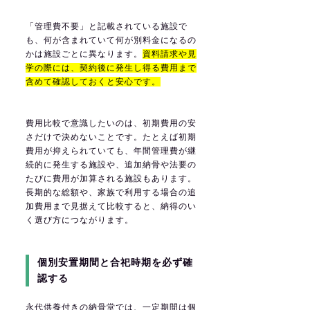
「管理費不要」と記載されている施設で
も、何が含まれていて何が別料金になるの
かは施設ごとに異なります。
資料請求や見
学の際には、契約後に発生し得る費用まで
含めて確認しておくと安心です。
費用比較で意識したいのは、初期費用の安
さだけで決めないことです。たとえば初期
費用が抑えられていても、年間管理費が継
続的に発生する施設や、追加納骨や法要の
たびに費用が加算される施設もあります。
長期的な総額や、家族で利用する場合の追
加費用まで見据えて比較すると、納得のい
く選び方につながります。
個別安置期間と合祀時期を必ず確
認する
永代供養付きの納骨堂では、一定期間は個