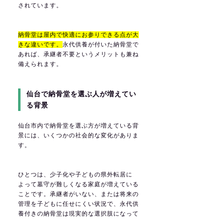
されています。
納骨堂は屋内で快適にお参りできる点が大
きな違いです。
永代供養が付いた納骨堂で
あれば、承継者不要というメリットも兼ね
備えられます。
仙台で納骨堂を選ぶ人が増えてい
る背景
仙台市内で納骨堂を選ぶ方が増えている背
景には、いくつかの社会的な変化がありま
す。
ひとつは、少子化や子どもの県外転居に
よって墓守が難しくなる家庭が増えている
ことです。承継者がいない、または将来の
管理を子どもに任せにくい状況で、永代供
養付きの納骨堂は現実的な選択肢になって