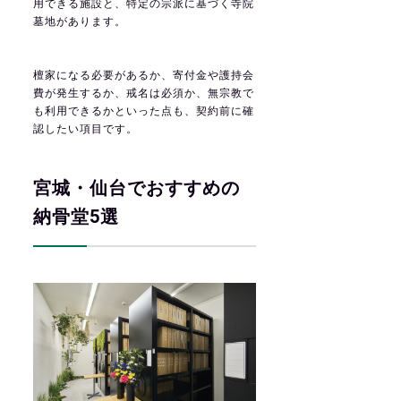
用できる施設と、特定の宗派に基づく寺院
墓地があります。
檀家になる必要があるか、寄付金や護持会
費が発生するか、戒名は必須か、無宗教で
も利用できるかといった点も、契約前に確
認したい項目です。
宮城・仙台でおすすめの
納骨堂5選