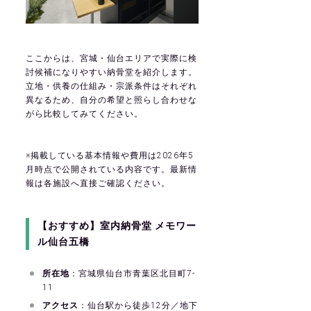
ここからは、宮城・仙台エリアで実際に検
討候補になりやすい納骨堂を紹介します。
立地・供養の仕組み・宗派条件はそれぞれ
異なるため、自分の希望と照らし合わせな
がら比較してみてください。
※掲載している基本情報や費用は2026年5
月時点で公開されている内容です。最新情
報は各施設へ直接ご確認ください。
【おすすめ】室内納骨堂 メモワー
ル仙台五橋
所在地
：宮城県仙台市青葉区北目町7-
11
アクセス
：仙台駅から徒歩12分／地下