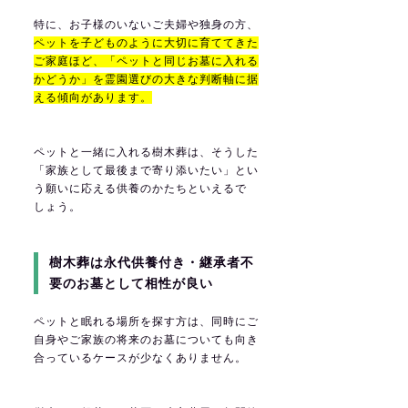
特に、お子様のいないご夫婦や独身の方、
ペットを子どものように大切に育ててきた
ご家庭ほど、「ペットと同じお墓に入れる
かどうか」を霊園選びの大きな判断軸に据
える傾向があります。
ペットと一緒に入れる樹木葬は、そうした
「家族として最後まで寄り添いたい」とい
う願いに応える供養のかたちといえるで
しょう。
樹木葬は永代供養付き・継承者不
要のお墓として相性が良い
ペットと眠れる場所を探す方は、同時にご
自身やご家族の将来のお墓についても向き
合っているケースが少なくありません。