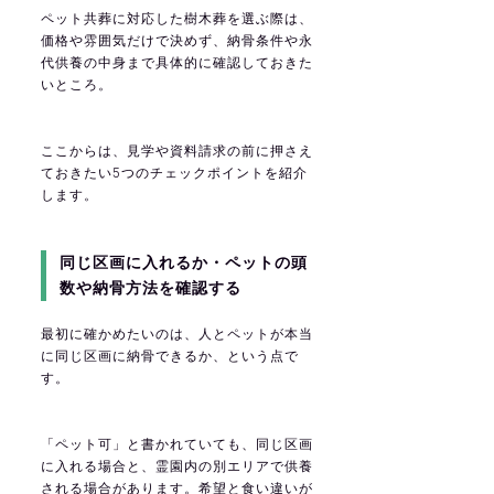
ペット共葬に対応した樹木葬を選ぶ際は、
価格や雰囲気だけで決めず、納骨条件や永
代供養の中身まで具体的に確認しておきた
いところ。
ここからは、見学や資料請求の前に押さえ
ておきたい5つのチェックポイントを紹介
します。
同じ区画に入れるか・ペットの頭
数や納骨方法を確認する
最初に確かめたいのは、人とペットが本当
に同じ区画に納骨できるか、という点で
す。
「ペット可」と書かれていても、同じ区画
に入れる場合と、霊園内の別エリアで供養
される場合があります。希望と食い違いが