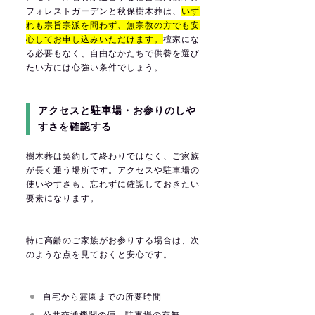
フォレストガーデンと秋保樹木葬は、
いず
れも宗旨宗派を問わず、無宗教の方でも安
心してお申し込みいただけます。
檀家にな
る必要もなく、自由なかたちで供養を選び
たい方には心強い条件でしょう。
アクセスと駐車場・お参りのしや
すさを確認する
樹木葬は契約して終わりではなく、ご家族
が長く通う場所です。アクセスや駐車場の
使いやすさも、忘れずに確認しておきたい
要素になります。
特に高齢のご家族がお参りする場合は、次
のような点を見ておくと安心です。
自宅から霊園までの所要時間
公共交通機関の便、駐車場の有無