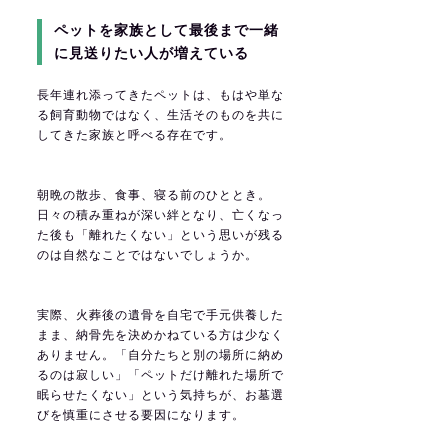
ペットを家族として最後まで一緒
に見送りたい人が増えている
長年連れ添ってきたペットは、もはや単な
る飼育動物ではなく、生活そのものを共に
してきた家族と呼べる存在です。
朝晩の散歩、食事、寝る前のひととき。
日々の積み重ねが深い絆となり、亡くなっ
た後も「離れたくない」という思いが残る
のは自然なことではないでしょうか。
実際、火葬後の遺骨を自宅で手元供養した
まま、納骨先を決めかねている方は少なく
ありません。「自分たちと別の場所に納め
るのは寂しい」「ペットだけ離れた場所で
眠らせたくない」という気持ちが、お墓選
びを慎重にさせる要因になります。