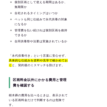
個別区画として使える期間はあるか、
無期限か
合祀されるタイミングはいつか
ペットも同じ仕組みで永代供養の対象
になるか
管理費を払い続ければ個別区画を維持
できるか
合同供養祭や法要は実施されているか
「永代供養付き」という言葉に安心せず、
具体的な仕組みを資料や見学で確かめてお
く
と、契約後のミスマッチを防げます。
区画料金以外にかかる費用と管理
費を確認する
樹木葬の費用を比べるときは、表示されて
いる区画料金だけで判断するのは危険で
す。