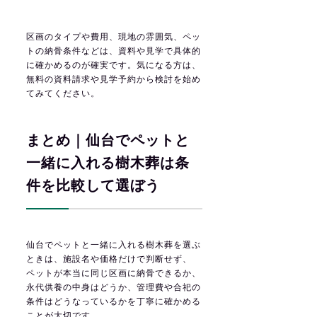
区画のタイプや費用、現地の雰囲気、ペッ
トの納骨条件などは、資料や見学で具体的
に確かめるのが確実です。気になる方は、
無料の資料請求や見学予約から検討を始め
てみてください。
まとめ｜仙台でペットと
一緒に入れる樹木葬は条
件を比較して選ぼう
仙台でペットと一緒に入れる樹木葬を選ぶ
ときは、施設名や価格だけで判断せず、
ペットが本当に同じ区画に納骨できるか、
永代供養の中身はどうか、管理費や合祀の
条件はどうなっているかを丁寧に確かめる
ことが大切です。