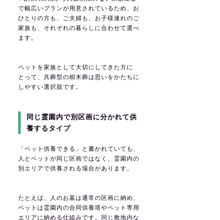
で幅広いプランが用意されているため、お
ひとりの方も、ご夫婦も、お子様連れのご
家族も、それぞれの暮らしに合わせて選べ
ます。
ペットを家族として大切にしてきた方に
とって、共葬型の樹木葬は思いをかたちに
しやすい選択肢です。
同じ霊園内で別区画に分かれて供
養するタイプ
「ペット供養できる」と書かれていても、
人とペットが同じ区画ではなく、霊園内の
別エリアで供養される場合があります。
たとえば、人のお墓は通常の区画に納め、
ペットは霊園内の合同供養塔やペット専用
エリアに納める仕組みです。同じ敷地内な