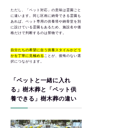
ただし、「ペット対応」の意味は霊園ごと
に違います。同じ区画に納骨できる霊園も
あれば、ペット専用の供養塔や納骨堂を別
に設けている霊園もあるため、施設名や価
格だけで判断するのは禁物です。
自分たちの希望に合う供養スタイルかどう
かを丁寧に見極める
ことが、後悔のない選
択につながります。
「ペットと一緒に入れ
る」樹木葬と「ペット供
養できる」樹木葬の違い