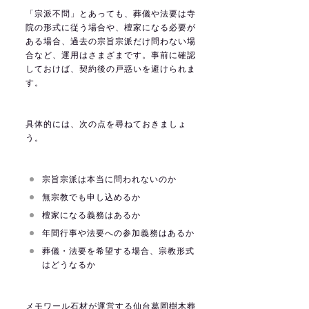
「宗派不問」とあっても、葬儀や法要は寺
院の形式に従う場合や、檀家になる必要が
ある場合、過去の宗旨宗派だけ問わない場
合など、運用はさまざまです。事前に確認
しておけば、契約後の戸惑いを避けられま
す。
具体的には、次の点を尋ねておきましょ
う。
宗旨宗派は本当に問われないのか
無宗教でも申し込めるか
檀家になる義務はあるか
年間行事や法要への参加義務はあるか
葬儀・法要を希望する場合、宗教形式
はどうなるか
メモワール石材が運営する仙台葛岡樹木葬