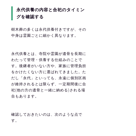
永代供養の内容と合祀のタイミン
グを確認する
樹木葬の多くは永代供養付きですが、その
中身は霊園ごとに細かく異なります。
永代供養とは、寺院や霊園が遺骨を長期に
わたって管理・供養する仕組みのことで
す。後継者がいない方や、家族に管理負担
をかけたくない方に選ばれてきました。た
だし「永代」といっても、永遠に個別区画
が維持されるとは限らず、一定期間後に合
祀(他の方の遺骨と一緒に納める)される場
合もあります。
確認しておきたいのは、次のような点で
す。