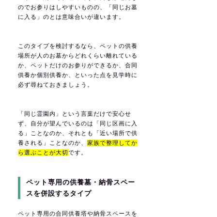
のでお参りはしやすいものの、「同じお墓
に入る」のとは意味合いが違います。
このタイプを検討するなら、ペットの供養
場所が人のお墓からどれくらい離れている
か、ペットだけのお参りができるか、合同
供養か個別供養か、といった点を見学時に
必ず尋ねておきましょう。
「同じ霊園内」という言葉だけで安心せ
ず、自分が望んでいるのは「同じ区画に入
る」ことなのか、それとも「近い場所で供
養される」ことなのか、
家族で整理してか
ら選ぶことが大切
です。
ペット専用の供養墓・納骨スペー
スを併設するタイプ
ペット専用の合同供養塔や納骨スペースを