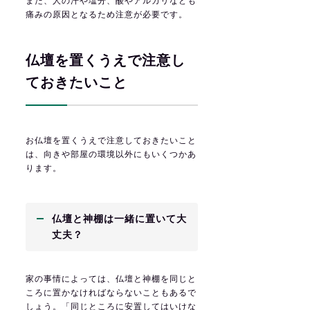
また、人の汗や塩分、酸やアルカリなども
痛みの原因となるため注意が必要です。
仏壇を置くうえで注意し
ておきたいこと
お仏壇を置くうえで注意しておきたいこと
は、向きや部屋の環境以外にもいくつかあ
ります。
仏壇と神棚は一緒に置いて大
丈夫？
家の事情によっては、仏壇と神棚を同じと
ころに置かなければならないこともあるで
しょう。「同じところに安置してはいけな