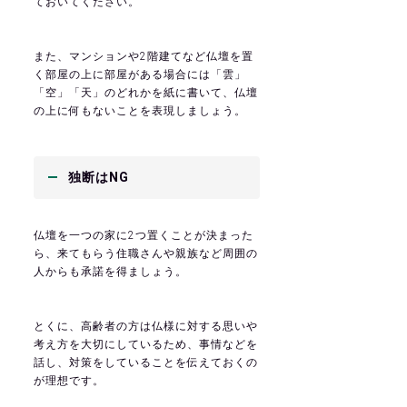
ておいてください。
また、マンションや2階建てなど仏壇を置
く部屋の上に部屋がある場合には「雲」
「空」「天」のどれかを紙に書いて、仏壇
の上に何もないことを表現しましょう。
独断はNG
仏壇を一つの家に2つ置くことが決まった
ら、来てもらう住職さんや親族など周囲の
人からも承諾を得ましょう。
とくに、高齢者の方は仏様に対する思いや
考え方を大切にしているため、事情などを
話し、対策をしていることを伝えておくの
が理想です。