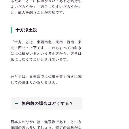
るため「どこに仏壇が置いてあると気持ち
よいだろうか」「過ごしやすいだろうか」
と、故人を想うことが大切です。
十方浄土説
「十方」とは、東西南北・東南・西南・東
北・西北・上下です。これらすべての向き
には仏様がいるという考え方から、方角は
気にしなくてよいとされています。
たとえば、日蓮宗では仏壇を置く向きに関
しての決まりがありません。
無宗教の場合はどうする？
日本人のなかには「無宗教である」という
認識の方も多いでしょう。特定の宗教がな