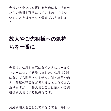
今後のトラブルを避けるためにも、「自分
たちの先祖を蔑ろにしているわけではな
い」ことをはっきりと伝えておきましょ
う。
故人やご先祖様への気持
ちを一番に
今回は、仏壇を自宅に置くときのルールや
マナーについて解説しました。仏壇は2階
に置いても問題ありません。置く場所や向
き、部屋の環境など考えることはたくさん
ありますが、一番大切なことは故人やご先
祖様を大切にする気持ちです。
お経を唱えることはできなくても、毎日仏