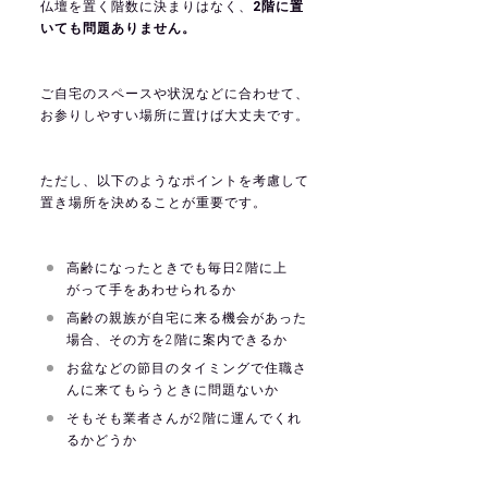
仏壇を置く階数に決まりはなく、
2階に置
いても問題ありません。
ご自宅のスペースや状況などに合わせて、
お参りしやすい場所に置けば大丈夫です。
ただし、以下のようなポイントを考慮して
置き場所を決めることが重要です。
高齢になったときでも毎日2階に上
がって手をあわせられるか
高齢の親族が自宅に来る機会があった
場合、その方を2階に案内できるか
お盆などの節目のタイミングで住職さ
んに来てもらうときに問題ないか
そもそも業者さんが2階に運んでくれ
るかどうか