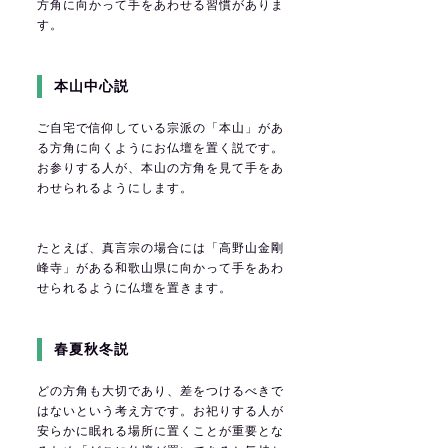
方角に向かって手をあわせる習慣がありま
す。
本山中心説
ご自宅で信仰している宗派の「本山」があ
る方角に向くようにお仏壇を置く説です。
お参りする人が、本山の方角を見て手をあ
わせられるようにします。
たとえば、真言宗の場合には「高野山金剛
峰寺」がある和歌山県に向かって手をあわ
せられるように仏壇を置きます。
春夏秋冬説
どの方角も大切であり、差をつけるべきで
はないという考え方です。お祀りする人が
安らかに眠れる場所に置くことが重要とな