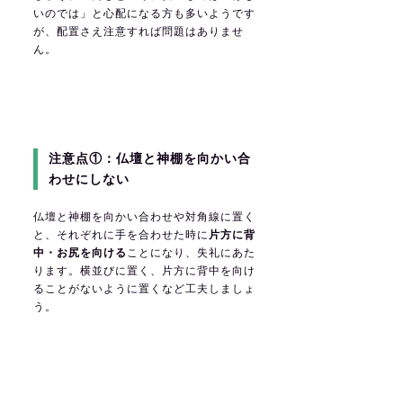
いのでは」と心配になる方も多いようです
が、配置さえ注意すれば問題はありませ
ん。
注意点①：仏壇と神棚を向かい合
わせにしない
仏壇と神棚を向かい合わせや対角線に置く
と、それぞれに手を合わせた時に
片方に背
中・お尻を向ける
ことになり、失礼にあた
ります。横並びに置く、片方に背中を向け
ることがないように置くなど工夫しましょ
う。