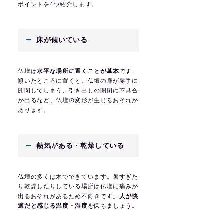
ポイントを4つ紹介します。
床が傾いている
仏壇は
水平な場所に置くことが基本
です。
傾いたところに置くと、仏壇の扉が勝手に
開閉してしまう、引き出しの開閉に不具合
が出るなど、仏壇の変形が生じるおそれが
あります。
熱気がある・乾燥している
仏壇の多くは木でできています。暑すぎた
り乾燥したりしている場所は仏壇に痛みが
出るおそれがあるため不向きです。
人が快
適だと感じる温度・湿度
を保ちましょう。