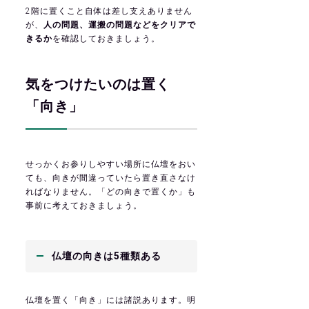
2階に置くこと自体は差し支えありません
が、
人の問題、運搬の問題などをクリアで
きるか
を確認しておきましょう。
気をつけたいのは置く
「向き」
せっかくお参りしやすい場所に仏壇をおい
ても、向きが間違っていたら置き直さなけ
ればなりません。「どの向きで置くか」も
事前に考えておきましょう。
仏壇の向きは5種類ある
仏壇を置く「向き」には諸説あります。明