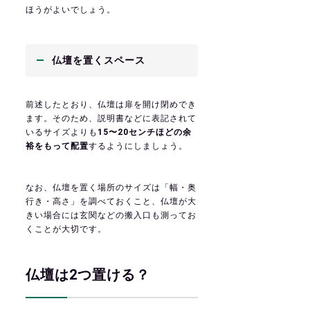
ほうがよいでしょう。
仏壇を置くスペース
前述したとおり、仏壇は扉を開け閉めでき
ます。そのため、説明書などに表記されて
いるサイズよりも
15〜20センチほどの余
裕をもって配置
するようにしましょう。
なお、仏壇を置く場所のサイズは「幅・奥
行き・高さ」を調べておくこと、仏壇が大
きい場合には玄関などの搬入口も測ってお
くことが大切です。
仏壇は2つ置ける？