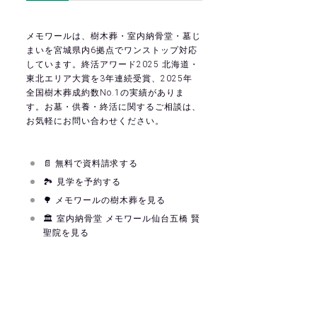
メモワールは、樹木葬・室内納骨堂・墓じ
まいを宮城県内6拠点でワンストップ対応
しています。終活アワード2025 北海道・
東北エリア大賞を3年連続受賞、2025年
全国樹木葬成約数No.1の実績がありま
す。お墓・供養・終活に関するご相談は、
お気軽にお問い合わせください。
📄
無料で資料請求する
🏞
見学を予約する
🌳
メモワールの樹木葬を見る
🏛
室内納骨堂 メモワール仙台五橋 賢
聖院を見る