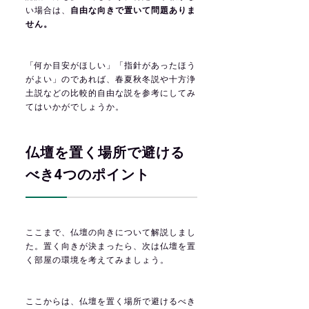
い場合は、
自由な向きで置いて問題ありま
せん。
「何か目安がほしい」「指針があったほう
がよい」のであれば、春夏秋冬説や十方浄
土説などの比較的自由な説を参考にしてみ
てはいかがでしょうか。
仏壇を置く場所で避ける
べき4つのポイント
ここまで、仏壇の向きについて解説しまし
た。置く向きが決まったら、次は仏壇を置
く部屋の環境を考えてみましょう。
ここからは、仏壇を置く場所で避けるべき