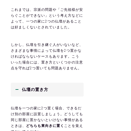
これまでは、宗派の問題や「ご先祖様が安
らぐことができない」という考え方などに
よって、一つの家に2つの仏壇があること
は好ましくないとされていました。
しかし、仏壇を引き継ぐ人がいないなど、
さまざまな事情によって仏壇を2つ置かな
ければならないケースもあります。こう
いった場合には、置き方といくつかの注意
点を守れば2つ置いても問題ありません。
仏壇の置き方
仏壇を一つの家に2つ置く場合、できるだ
け別の部屋に設置しましょう。どうしても
同じ部屋に置かないといけない事情がある
ときは、
どちらも東向きに置く
ことを覚え