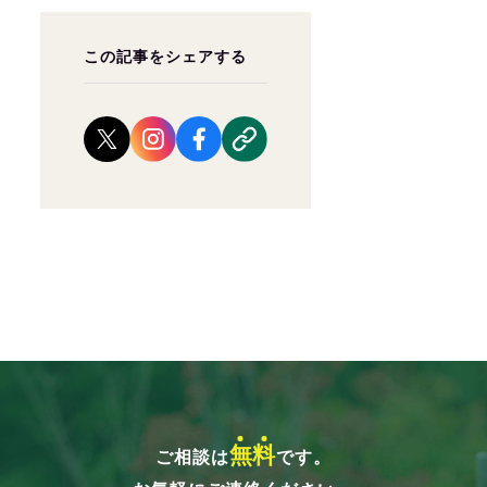
この記事をシェアする
無
料
ご相談は
です。