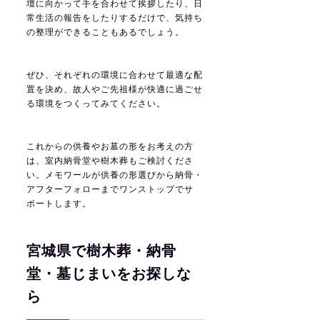
壇に向かって手を合わせて挨拶したり、日
常生活の報告をしたりするだけで、気持ち
の整理ができることもあるでしょう。
ぜひ、それぞれの環境に合わせて最適な配
置を決め、故人やご先祖様が快適に過ごせ
る環境をつくってみてください。
これからの供養やお墓の形をお考えの方
は、
室内納骨堂
や
樹木葬
もご検討くださ
い。メモワールが供養の形選びから納骨・
アフターフォローまでワンストップでサ
ポートします。
宮城県で樹木葬・納骨
堂・墓じまいをお探しな
ら