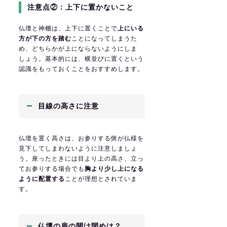
注意点②：上下に置かないこと
仏壇と神棚は、上下に置くことで
上にいる
方が下の方を踏む
ことになってしまうた
め、どちらかが上にならないようにしま
しょう。基本的には、横並びに置くという
認識をもっておくことをおすすめします。
目線の高さに注意
仏壇を置く高さは、お参りする側が仏様を
見下してしまわないように注意しましょ
う。座ったときには目より上の高さ、立っ
てお参りする場合でも
胸より少し上になる
ように配置する
ことが理想とされていま
す。
仏壇の扉の開け閉めは？