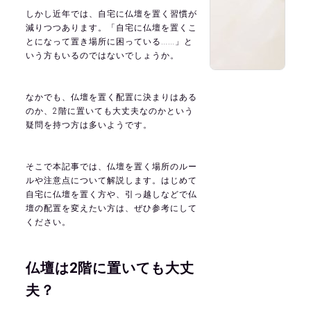
しかし近年では、自宅に仏壇を置く習慣が
減りつつあります。「自宅に仏壇を置くこ
とになって置き場所に困っている……」と
いう方もいるのではないでしょうか。
なかでも、仏壇を置く配置に決まりはある
のか、2階に置いても大丈夫なのかという
疑問を持つ方は多いようです。
そこで本記事では、仏壇を置く場所のルー
ルや注意点について解説します。はじめて
自宅に仏壇を置く方や、引っ越しなどで仏
壇の配置を変えたい方は、ぜひ参考にして
ください。
仏壇は2階に置いても大丈
夫？