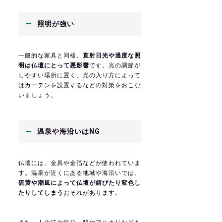
照明が強い
一般的な家具と同様、
直射日光や過度な照
明は仏壇にとって悪影響
です。光の調節が
しやすい場所に置く、光の入り方によって
はカーテンを設置するなどの対策をおこな
いましょう。
温泉や海沿いはNG
仏壇には、金具や金箔などが使われていま
す。温泉が近くにある地域や海沿いでは、
硫黄や潮風によって仏壇が錆びたり変色し
たりしてしまう
おそれがあります。