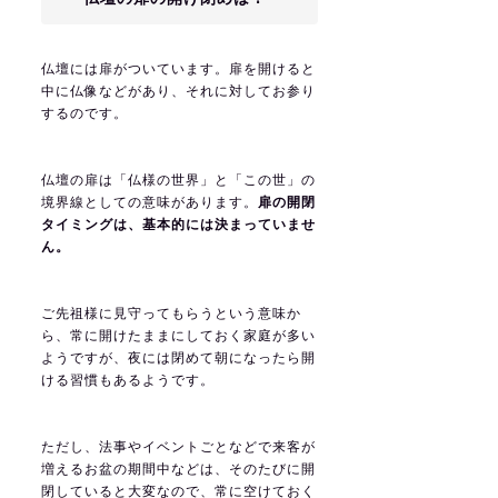
仏壇には扉がついています。扉を開けると
中に仏像などがあり、それに対してお参り
するのです。
仏壇の扉は「仏様の世界」と「この世」の
境界線としての意味があります。
扉の開閉
タイミングは、基本的には決まっていませ
ん。
ご先祖様に見守ってもらうという意味か
ら、常に開けたままにしておく家庭が多い
ようですが、夜には閉めて朝になったら開
ける習慣もあるようです。
ただし、法事やイベントごとなどで来客が
増えるお盆の期間中などは、そのたびに開
閉していると大変なので、常に空けておく