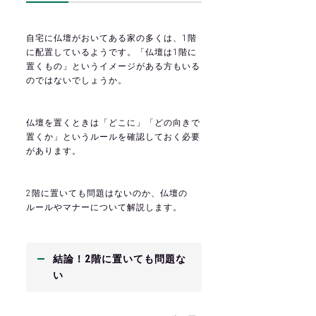
自宅に仏壇がおいてある家の多くは、1階
に配置しているようです。「仏壇は1階に
置くもの」というイメージがある方もいる
のではないでしょうか。
仏壇を置くときは「どこに」「どの向きで
置くか」というルールを確認しておく必要
があります。
2階に置いても問題はないのか、仏壇の
ルールやマナーについて解説します。
結論！2階に置いても問題な
い